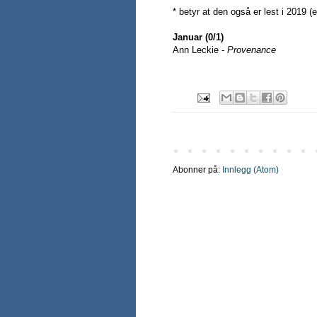
* betyr at den også er lest i 2019 (el
Januar (0/1)
Ann Leckie -
Provenance
Abonner på:
Innlegg (Atom)