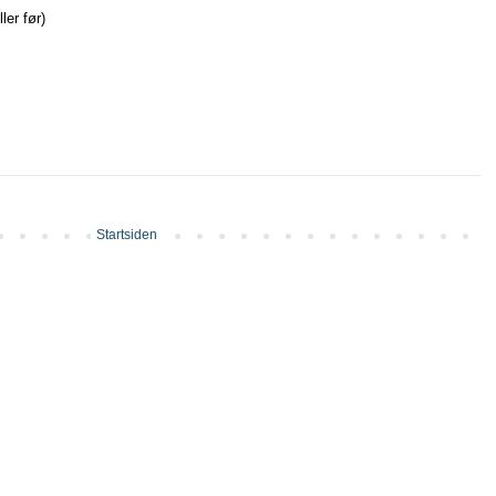
ler før)
Startsiden