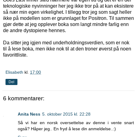
teknologiske nyvinninger her jeg ikke tror på at kan eksistere
så nær min egen virkelighet. I tillegg tror jeg som sagt heller
ikke på modellen som er grunnlaget for Positron. Til sammen
gjør dette at jeg opplever boka som langt mindre farlig enn
de andre dystopiene hennes.
Da sitter jeg igjen med underholdningsverdien, som er nok
til å lese boka, men ikke nok til at den troner øverst på noen
favorittliste.
Elisabeth
kl.
17:00
Del
6 kommentarer:
Anita Ness
5. oktober 2015 kl. 22:28
Så vi har en norsk oversettelse av denne i vente snart
også? Håper jeg.. En fryd å lese din anmeldelse..:)