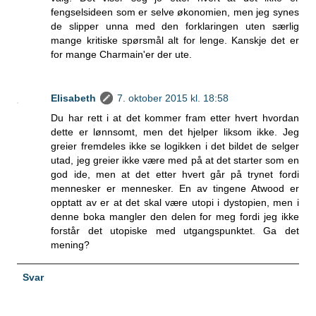
fengselsideen som er selve økonomien, men jeg synes
de slipper unna med den forklaringen uten særlig
mange kritiske spørsmål alt for lenge. Kanskje det er
for mange Charmain'er der ute.
Elisabeth
7. oktober 2015 kl. 18:58
Du har rett i at det kommer fram etter hvert hvordan
dette er lønnsomt, men det hjelper liksom ikke. Jeg
greier fremdeles ikke se logikken i det bildet de selger
utad, jeg greier ikke være med på at det starter som en
god ide, men at det etter hvert går på trynet fordi
mennesker er mennesker. En av tingene Atwood er
opptatt av er at det skal være utopi i dystopien, men i
denne boka mangler den delen for meg fordi jeg ikke
forstår det utopiske med utgangspunktet. Ga det
mening?
Svar