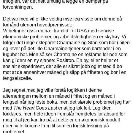
trilogien, var det helt umulig å legge en demper på
forventningen.
Det var med vilje ikke veldig mye jeg visste om denne på
forhånd utenom hovedpremisset:
Vi befinner oss i en nær framtid i et USA med seriøse
økonomiske problemer, og arbeidsledigheten er skyhøy. Vi
følger det unge ekteparet Charmaine og Stan som bor i bilen
og lever på det lille Charmaine tjener som bartender i en
luguber bar. Men så ser Charmaine en reklame for noe som
kan gi dem en ny sjanse: Positron. En by, eller heller et
sosialt eksperiment, der alle er sikret jobb og et sted å bo
mot at de annenhver måned gir slipp på friheten og bor i en
fengselscelle.
Jeg regnet med jeg ville forstå logikken i denne
alterneringen mellom en måned i frihet og en måned i
fengsel når jeg leste boka, men det største problemet jeg har
med
The Heart Goes Last
er at jeg tok feil. Logikken
forklares, men hele ideen fremstår fremdeles for absurd for
meg til at jeg kan tro på at dette er en økonomisk modell
noen ville komme frem til som en logisk løsning på
problemet.