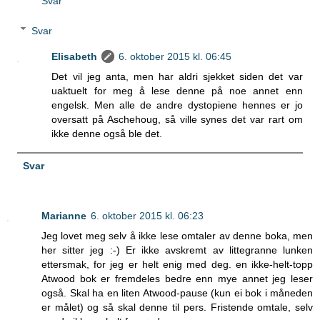
Svar
Svar
Elisabeth
6. oktober 2015 kl. 06:45
Det vil jeg anta, men har aldri sjekket siden det var
uaktuelt for meg å lese denne på noe annet enn
engelsk. Men alle de andre dystopiene hennes er jo
oversatt på Aschehoug, så ville synes det var rart om
ikke denne også ble det.
Svar
Marianne
6. oktober 2015 kl. 06:23
Jeg lovet meg selv å ikke lese omtaler av denne boka, men
her sitter jeg :-) Er ikke avskremt av littegranne lunken
ettersmak, for jeg er helt enig med deg. en ikke-helt-topp
Atwood bok er fremdeles bedre enn mye annet jeg leser
også. Skal ha en liten Atwood-pause (kun ei bok i måneden
er målet) og så skal denne til pers. Fristende omtale, selv