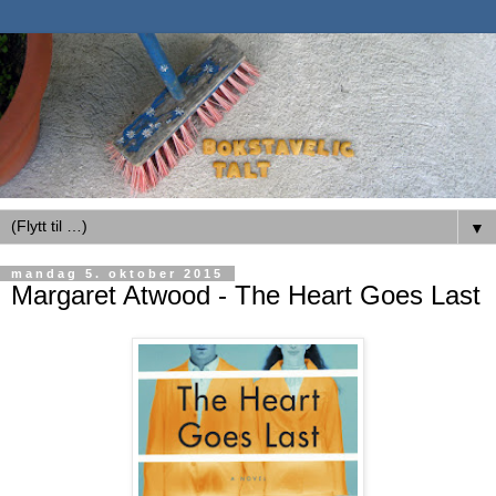
▼
mandag 5. oktober 2015
Margaret Atwood - The Heart Goes Last